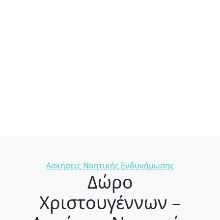
Categories
Ασκήσεις Νοητικής Ενδυνάμωσης
Δώρο
Χριστουγέννων –